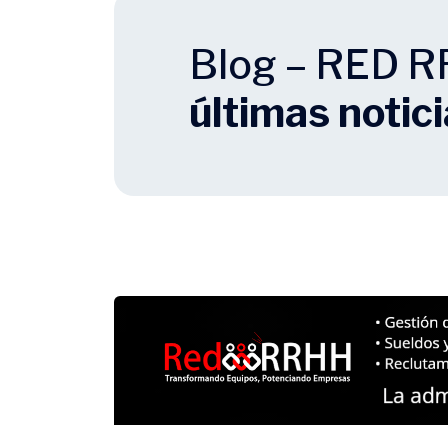
Blog – RED 
últimas notic