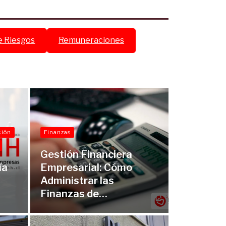
e Riesgos
Remuneraciones
ción
Finanzas
Gestión Financiera
ía
Empresarial: Cómo
Administrar las
Finanzas de…