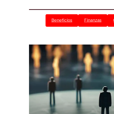
Beneficios
Finanzas