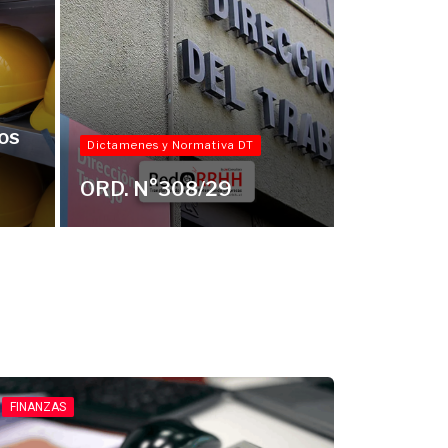
os
Dictamenes y Normativa DT
ORD. N°308/29
FINANZAS