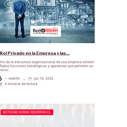
 Rol Privado en la Empresa y las…
tro de la estructura organizacional de una empresa existen
tiples funciones estratégicas y operativas que permiten su
rrecto…
–
redrrhh
jun 18, 2026
6 minutos de lectura
NOTICIAS SOBRE REDRRHH.CL