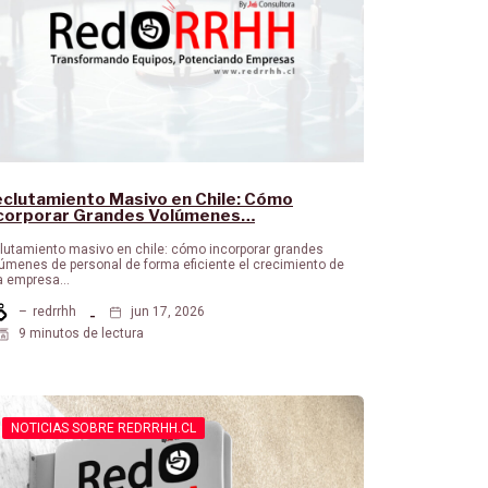
clutamiento Masivo en Chile: Cómo
corporar Grandes Volúmenes…
lutamiento masivo en chile: cómo incorporar grandes
úmenes de personal de forma eficiente el crecimiento de
a empresa…
–
redrrhh
jun 17, 2026
9 minutos de lectura
NOTICIAS SOBRE REDRRHH.CL