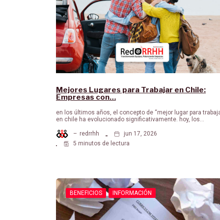
Mejores Lugares para Trabajar en Chile:
Empresas con…
en los últimos años, el concepto de “mejor lugar para trabaj
en chile ha evolucionado significativamente. hoy, los…
–
redrrhh
jun 17, 2026
5 minutos de lectura
BENEFICIOS
INFORMACIÓN