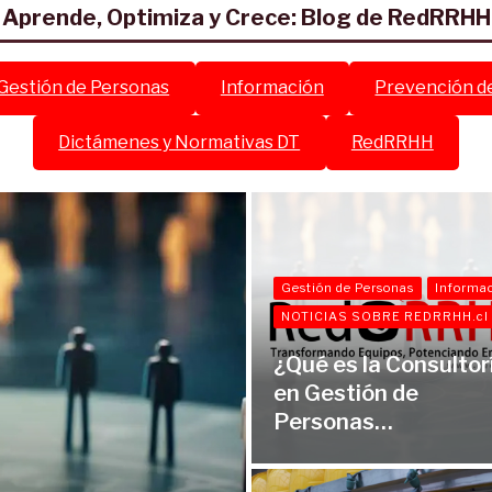
Aprende, Optimiza y Crece: Blog de RedRRHH
Gestión de Personas
Información
Prevención d
Dictámenes y Normativas DT
RedRRHH
Gestión de Personas
Informa
NOTICIAS SOBRE REDRRHH.cl
¿Qué es la Consultor
en Gestión de
Personas…