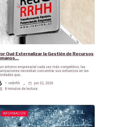
or Qué Externalizar la Gestión de Recursos
umanos…
un entorno empresarial cada vez más competitivo, las
anizaciones necesitan concentrar sus esfuerzos en las
tividades que…
–
redrrhh
jun 22, 2026
8 minutos de lectura
INFORMACIÓN