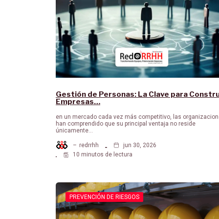
Gestión de Personas: La Clave para Constru
Empresas…
en un mercado cada vez más competitivo, las organizacio
han comprendido que su principal ventaja no reside
únicamente…
–
redrrhh
jun 30, 2026
10 minutos de lectura
PREVENCIÓN DE RIESGOS