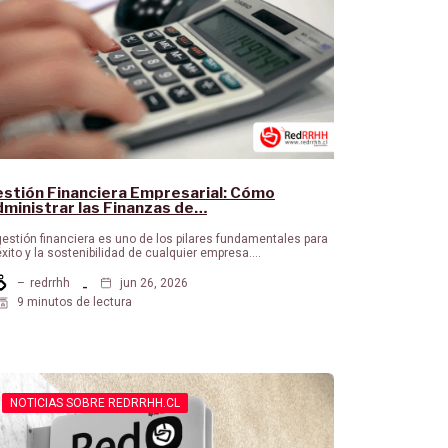
stión Financiera Empresarial: Cómo
ministrar las Finanzas de…
gestión financiera es uno de los pilares fundamentales para
éxito y la sostenibilidad de cualquier empresa.…
–
redrrhh
jun 26, 2026
9 minutos de lectura
NOTICIAS SOBRE REDRRHH.CL