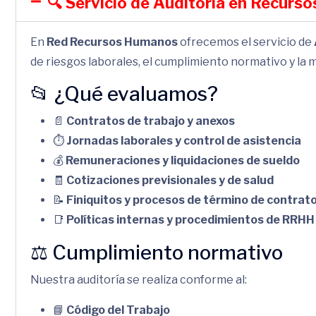
🔍 Servicio de Auditoría en Recur
En
Red Recursos Humanos
ofrecemos el servicio de
de riesgos laborales, el cumplimiento normativo y la 
📂 ¿Qué evaluamos?
📄
Contratos de trabajo y anexos
⏱️
Jornadas laborales y control de asistencia
💰
Remuneraciones y liquidaciones de sueldo
🧾
Cotizaciones previsionales y de salud
📝
Finiquitos y procesos de término de contrat
📑
Políticas internas y procedimientos de RRHH
⚖️ Cumplimiento normativo
Nuestra auditoría se realiza conforme al:
📘
Código del Trabajo