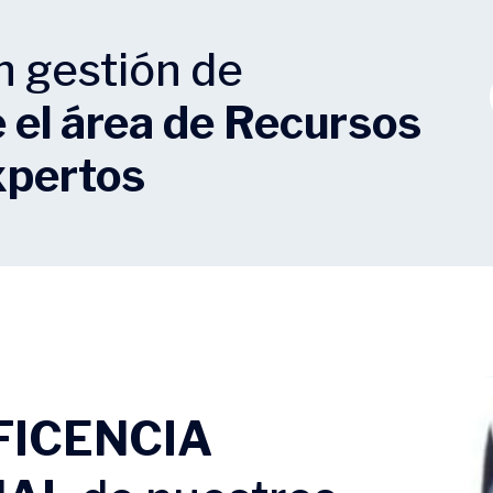
n gestión de
e el área de Recursos
xpertos
FICENCIA