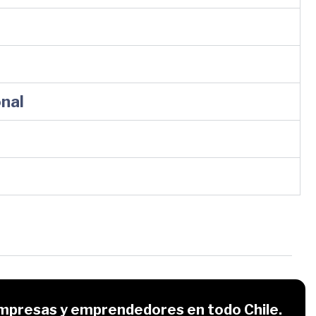
nal
mpresas y emprendedores en todo Chile.