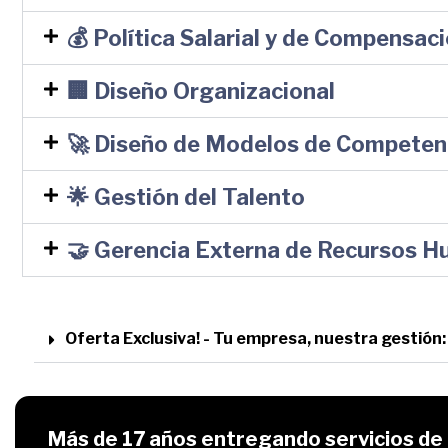
💰 Política Salarial y de Compensac
🏢 Diseño Organizacional
🚀 Diseño de Modelos de Competenc
🌟 Gestión del Talento
🤝 Gerencia Externa de Recursos 
Oferta Exclusiva! - Tu empresa, nuestra gestió
Más de 17 años entregando servicios d