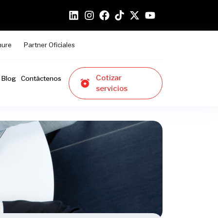
hure
Partner Oficiales
Cotizar
Blog
Contáctenos
servicios