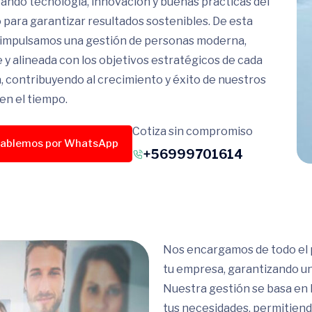
ando tecnología, innovación y buenas prácticas del
para garantizar resultados sostenibles. De esta
 impulsamos una gestión de personas moderna,
e y alineada con los objetivos estratégicos de cada
 contribuyendo al crecimiento y éxito de nuestros
 en el tiempo.
Cotiza sin compromiso
ablemos por WhatsApp
+56999701614
Nos encargamos de todo el
tu empresa, garantizando un
Nuestra gestión se basa en 
tus necesidades, permitiend