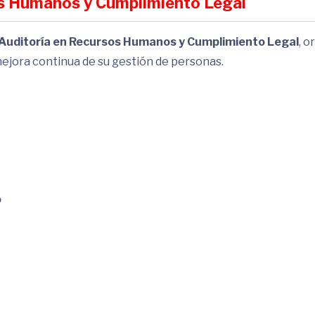
sos Humanos y Cumplimiento Legal
Auditoría en Recursos Humanos y Cumplimiento Legal
, o
mejora continua de su gestión de personas.
o