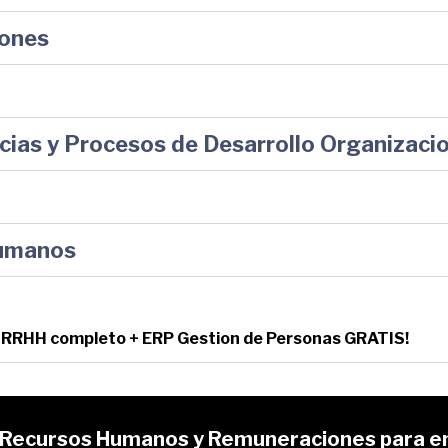
iones
ias y Procesos de Desarrollo Organizacio
Humanos
n: RRHH completo + ERP Gestion de Personas GRATIS!
e Recursos Humanos y Remuneraciones para e