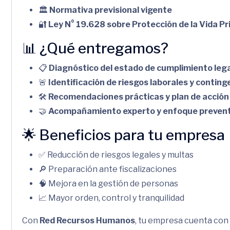
🏛️
Normativa previsional vigente
🔐
Ley N° 19.628 sobre Protección de la Vida Pr
📊 ¿Qué entregamos?
📋
Diagnóstico del estado de cumplimiento lega
🚨
Identificación de riesgos laborales y conting
🛠️
Recomendaciones prácticas y plan de acción
🤝
Acompañamiento experto y enfoque prevent
🌟 Beneficios para tu empresa
✅ Reducción de riesgos legales y multas
🔎 Preparación ante fiscalizaciones
🧠 Mejora en la gestión de personas
📈 Mayor orden, control y tranquilidad
Con
Red Recursos Humanos
, tu empresa cuenta con