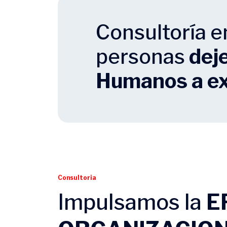
Consultoría e
personas
dej
Humanos a e
Consultoria
Impulsamos la
E