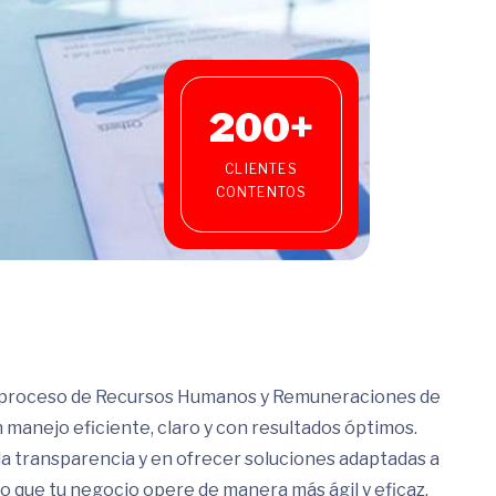
200
+
CLIENTES
CONTENTOS
 proceso de Recursos Humanos y Remuneraciones de
 manejo eficiente, claro y con resultados óptimos.
la transparencia y en ofrecer soluciones adaptadas a
o que tu negocio opere de manera más ágil y eficaz.