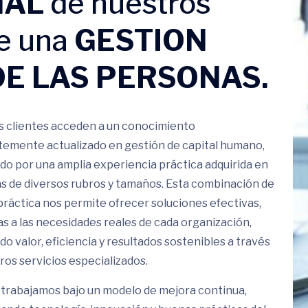
NAL
de nuestros
te una
GESTION
DE LAS PERSONAS.
 clientes acceden a un conocimiento
emente actualizado en gestión de capital humano,
do por una amplia experiencia práctica adquirida en
 de diversos rubros y tamaños. Esta combinación de
 práctica nos permite ofrecer soluciones efectivas,
s a las necesidades reales de cada organización,
o valor, eficiencia y resultados sostenibles a través
ros servicios especializados.
trabajamos bajo un modelo de mejora continua,