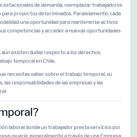
os estacionales de demanda, reemplazar trabajadores
o para proyectos determinados. Paralelamente, cada
odalidad una oportunidad para mantenerse activos
r sus competencias y acceder a nuevas oportunidades
, aún existen dudas respecto a los derechos,
abajo temporal en Chile.
ue necesitas saber sobre el trabajo temporal, su
s, las responsabilidades de las empresas y las
ral.
emporal?
ión laboral donde un trabajador presta servicios por
resa usuaria, generalmente a través de una Empresa