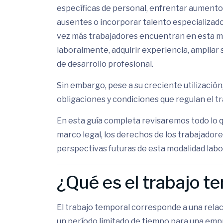
específicas de personal, enfrentar aument
ausentes o incorporar talento especializad
vez más trabajadores encuentran en esta m
laboralmente, adquirir experiencia, amplia
de desarrollo profesional.
Sin embargo, pese a su creciente utilización
obligaciones y condiciones que regulan el tr
En esta guía completa revisaremos todo lo q
marco legal, los derechos de los trabajadore
perspectivas futuras de esta modalidad labo
¿Qué es el trabajo t
El trabajo temporal corresponde a una relac
un período limitado de tiempo para una emp