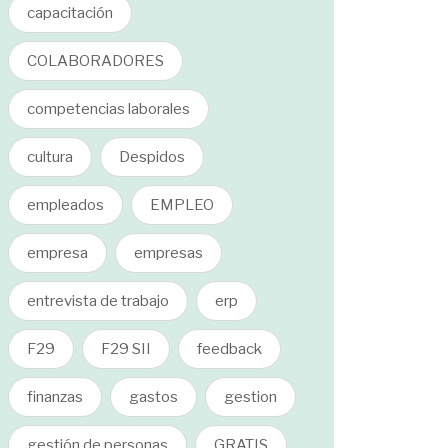
capacitación
COLABORADORES
competencias laborales
cultura
Despidos
empleados
EMPLEO
empresa
empresas
entrevista de trabajo
erp
F29
F29 SII
feedback
finanzas
gastos
gestion
gestión de personas
GRATIS