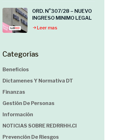
ORD. N°307/28 – NUEVO
INGRESO MINIMO LEGAL
Leer mas
Categorías
Beneficios
Dictamenes Y Normativa DT
Finanzas
Gestión De Personas
Información
NOTICIAS SOBRE REDRRHH.cl
Prevención De Riesgos