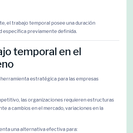
e, el trabajo temporal posee una duración
d específica previamente definida.
ajo temporal en el
eno
a herramienta estratégica para las empresas
etitivo, las organizaciones requieren estructuras
te a cambios en el mercado, variaciones en la
enta una alternativa efectiva para: