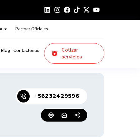
hure
Partner Oficiales
Cotizar
Blog
Contáctenos
servicios
+56232429596