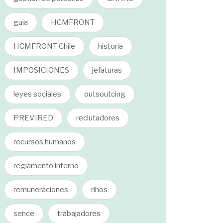
guia
HCMFRONT
HCMFRONT Chile
historia
IMPOSICIONES
jefaturas
leyes sociales
outsoutcing
PREVIRED
reclutadores
recursos humanos
reglamento interno
remuneraciones
rihos
sence
trabajadores