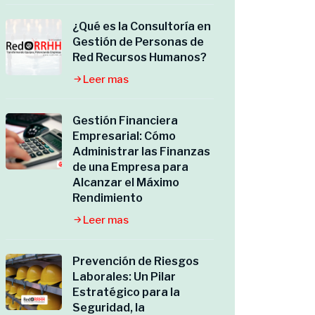
¿Qué es la Consultoría en
Gestión de Personas de
Red Recursos Humanos?
Leer mas
Gestión Financiera
Empresarial: Cómo
Administrar las Finanzas
de una Empresa para
Alcanzar el Máximo
Rendimiento
Leer mas
Prevención de Riesgos
Laborales: Un Pilar
Estratégico para la
Seguridad, la