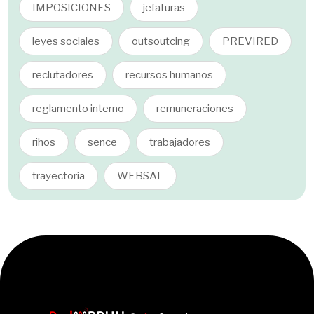
IMPOSICIONES
jefaturas
leyes sociales
outsoutcing
PREVIRED
reclutadores
recursos humanos
reglamento interno
remuneraciones
rihos
sence
trabajadores
trayectoria
WEBSAL