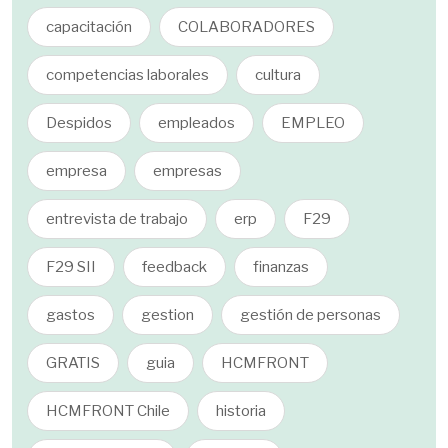
capacitación
COLABORADORES
competencias laborales
cultura
Despidos
empleados
EMPLEO
empresa
empresas
entrevista de trabajo
erp
F29
F29 SII
feedback
finanzas
gastos
gestion
gestión de personas
GRATIS
guia
HCMFRONT
HCMFRONT Chile
historia