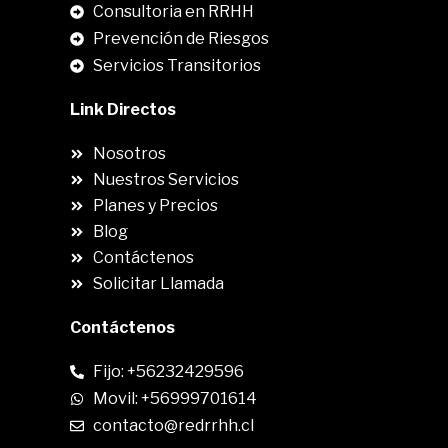
Consultoria en RRHH
Prevención de Riesgos
Servicios Transitorios
Link Directos
Nosotros
Nuestros Servicios
Planes y Precios
Blog
Contáctenos
Solicitar Llamada
Contáctenos
Fijo: +56232429596
Movil: +56999701614
contacto@redrrhh.cl