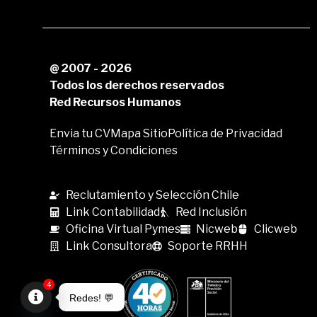
@ 2007 - 2026
Todos los derechos reservados
Red Recursos Humanos
Envia tu CV
Mapa Sitio
Política de Privacidad
Términos y Condiciones
Reclutamiento y Selección Chile
Link Contabilidad
Red Inclusión
Oficina Virtual Pymes
Nicweb
Clicweb
Link Consultora
Soporte RRHH
4
Redes! 💬