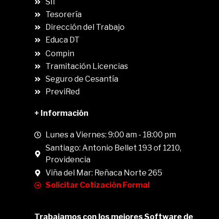
SII
.
Tesorería
Dirección del Trabajo
Educa DT
Compin
.
Tramitación Licencias
Seguro de Cesantía
PreviRed
+ Información
Lunes a Viernes: 9:00 am - 18:00 pm
Santiago: Antonio Bellet 193 of 1210,
Providencia
Viña del Mar: Reñaca Norte 265
Solicitar Cotización Formal
Trabajamos con los mejores Software de