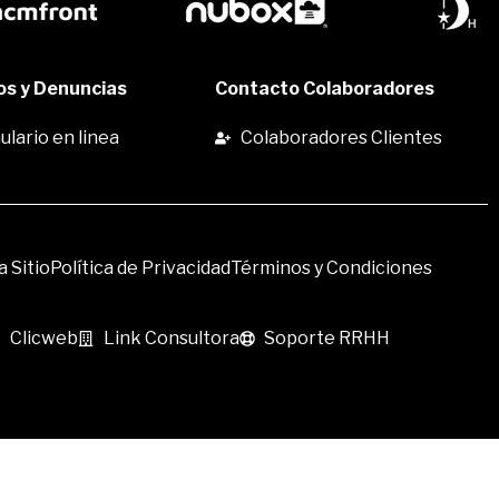
s y Denuncias
Contacto Colaboradores
lario en linea
Colaboradores Clientes
 Sitio
Política de Privacidad
Términos y Condiciones
Clicweb
Link Consultora
Soporte RRHH