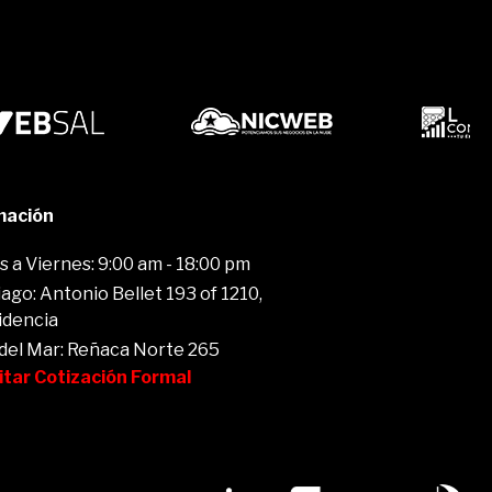
mación
 a Viernes: 9:00 am - 18:00 pm
ago: Antonio Bellet 193 of 1210,
idencia
 del Mar: Reñaca Norte 265
citar Cotización Formal