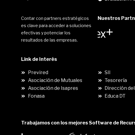
Nuestros Partne
Contar con partners estratégicos
es clave para acceder a soluciones
efectivas y potenciar los
resultados de las empresas.
Link de Interés
.
Previred
SII
Asociación de Mutuales
Tesorería
Asociación de Isapres
Dirección del
Fonasa
Educa DT
Trabajamos con los mejores Software de Recu