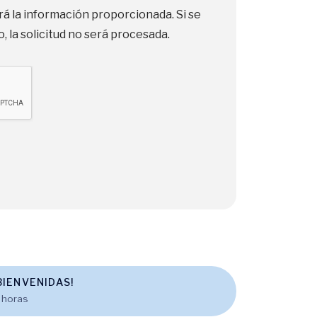
rá la información proporcionada. Si se
, la solicitud no será procesada.
IENVENIDAS!
 horas