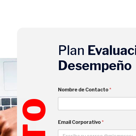
Plan
Evaluac
Desempeño
Nombre de Contacto
*
Email Corporativo
*