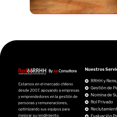
Nuestros Servi
RRHH y Remu
Estamos en el mercado chileno
Gestión de P
desde 2007, apoyando a empresas
Nomina de S
y emprendedores en la gestión de
Rol Privado
personas y remuneraciones,
Reclutamient
optimizando sus equipos para
mejorar su rendimiento.
Evaluación P