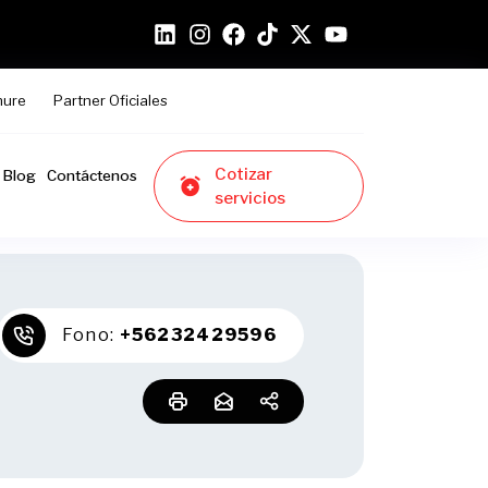
hure
Partner Oficiales
Cotizar
Blog
Contáctenos
servicios
Fono:
+56232429596