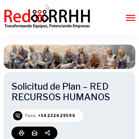
Solicitud de Plan – RED
RECURSOS HUMANOS
Fono:
+56232429596