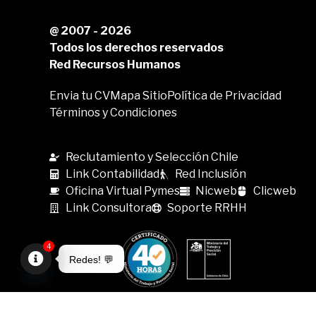
@ 2007 - 2026
Todos los derechos reservados
Red Recursos Humanos
Envia tu CV
Mapa Sitio
Política de Privacidad
Términos y Condiciones
Reclutamiento y Selección Chile
Link Contabilidad
Red Inclusión
Oficina Virtual Pymes
Nicweb
Clicweb
Link Consultora
Soporte RRHH
4
Redes! 💬
Open
chaty