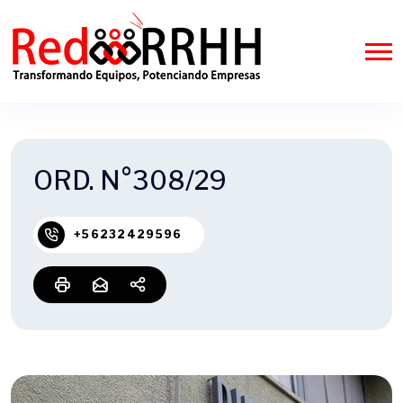
ORD. N°308/29
+56232429596