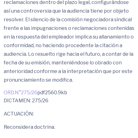
reclamaciones dentro del plazo legal, configurándose
así una controversia que la audiencia tiene por objeto
resolver. El silencio de la comisión negociadora sindical
frente a las impugnaciones o reclamaciones contenidas
en la respuesta del empleador implica su allanamiento o
conformidad, no haciendo procedente la citación a
audiencia. Lo resuelto rige hacia el futuro, a contar de la
fecha de su emisión, manteniéndose lo obrado con
anterioridad conforme a la interpretación que por este
pronunciamiento se modifica.
ORD.N°275/26
pdf
2560.9kb
DICTAMEN: 275/26
ACTUACIÓN:
Reconsidera doctrina.