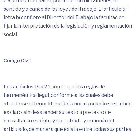
o a petición de parte, por medio de dictámenes, el
sentido y alcance de las leyes del trabajo. El artículo 5º
letra b) confiere al Director del Trabajo la facultad de
fijar la interpretación de la legislación y reglamentación
social.
Código Civil
Los artículos 19 a 24 contienen las reglas de
hermenéutica legal, conforme a las cuales debe
atenderse al tenor literal de la norma cuando su sentido
es claro, sin desatender su texto a pretexto de
consultar su espíritu, y al contexto y armonía del
articulado, de manera que exista entre todas sus partes