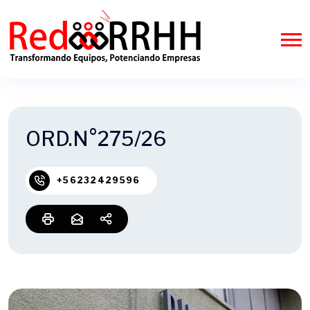
ORD.N°275/26
+56232429596