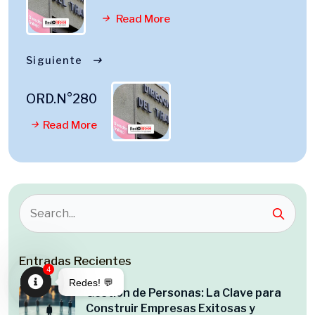
Read More
Siguiente
ORD.N°280
Read More
Entradas Recientes
4
Redes! 💬
Gestión de Personas: La Clave para
Open
Construir Empresas Exitosas y