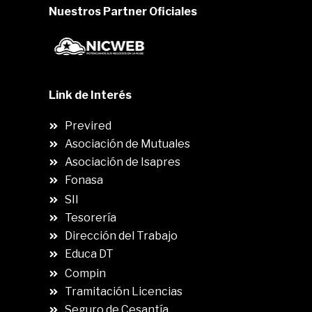
Nuestros Partner Oficiales
Link de Interés
Previred
Asociación de Mutuales
Asociación de Isapres
Fonasa
SII
.
Tesorería
Dirección del Trabajo
Educa DT
Compin
.
Tramitación Licencias
Seguro de Cesantía