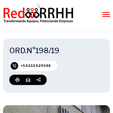
ORD.N°198/19
+56232429596