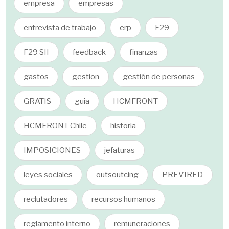
empresa
empresas
entrevista de trabajo
erp
F29
F29 SII
feedback
finanzas
gastos
gestion
gestión de personas
GRATIS
guia
HCMFRONT
HCMFRONT Chile
historia
IMPOSICIONES
jefaturas
leyes sociales
outsoutcing
PREVIRED
reclutadores
recursos humanos
reglamento interno
remuneraciones