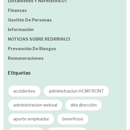
Dictamenes Y Normativa DT
Finanzas
Gestión De Personas
Información
NOTICIAS SOBRE REDRRHH.cl
Prevención De Riesgos
Remuneraciones
Etiquetas
accidentes
administracion HCMFRONT
administracion websal
alta dirección
aporte empleador
beneficios