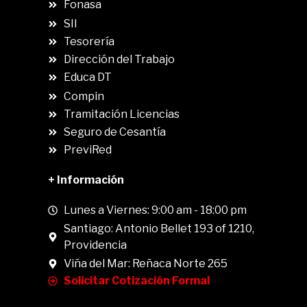
Fonasa
SII
.
Tesorería
Dirección del Trabajo
Educa DT
Compin
.
Tramitación Licencias
Seguro de Cesantía
PreviRed
+ Información
Lunes a Viernes: 9:00 am - 18:00 pm
Santiago: Antonio Bellet 193 of 1210,
Providencia
Viña del Mar: Reñaca Norte 265
Solicitar Cotización Formal