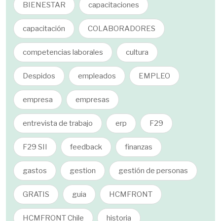
BIENESTAR
capacitaciones
capacitación
COLABORADORES
competencias laborales
cultura
Despidos
empleados
EMPLEO
empresa
empresas
entrevista de trabajo
erp
F29
F29 SII
feedback
finanzas
gastos
gestion
gestión de personas
GRATIS
guia
HCMFRONT
HCMFRONT Chile
historia