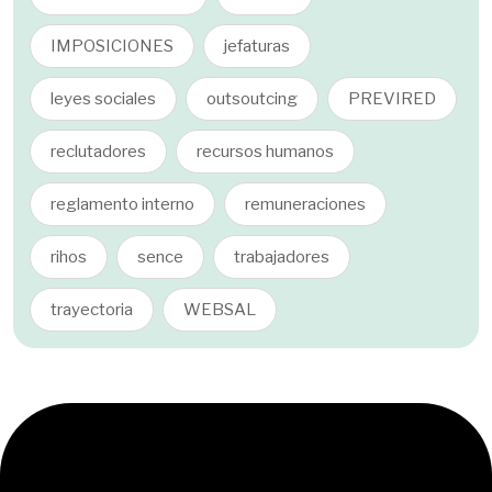
IMPOSICIONES
jefaturas
leyes sociales
outsoutcing
PREVIRED
reclutadores
recursos humanos
reglamento interno
remuneraciones
rihos
sence
trabajadores
trayectoria
WEBSAL