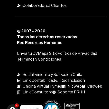
Colaboradores Clientes
@ 2007 - 2026
Todos los derechos reservados
Red Recursos Humanos
Envia tu CV
Mapa Sitio
Política de Privacidad
Términos y Condiciones
Reclutamiento y Selección Chile
Link Contabilidad
Red Inclusión
Oficina Virtual Pymes
Nicweb
Clicweb
Link Consultora
Soporte RRHH
4