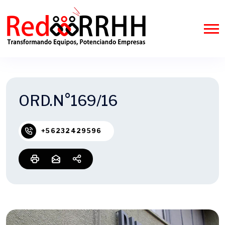
ORD.N°169/16
+56232429596