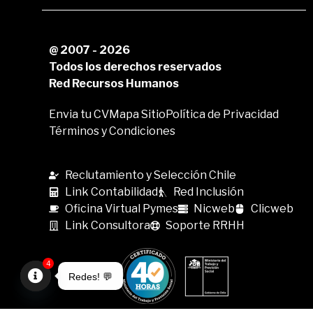
@ 2007 - 2026
Todos los derechos reservados
Red Recursos Humanos
Envia tu CV
Mapa Sitio
Política de Privacidad
Términos y Condiciones
Reclutamiento y Selección Chile
Link Contabilidad
Red Inclusión
Oficina Virtual Pymes
Nicweb
Clicweb
Link Consultora
Soporte RRHH
4
Redes! 💬
Open