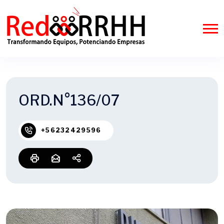
ORD.N°136/07
+56232429596