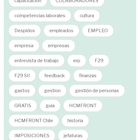
capacitación
COLABORADORES
competencias laborales
cultura
Despidos
empleados
EMPLEO
empresa
empresas
entrevista de trabajo
erp
F29
F29 SII
feedback
finanzas
gastos
gestion
gestión de personas
GRATIS
guia
HCMFRONT
HCMFRONT Chile
historia
IMPOSICIONES
jefaturas