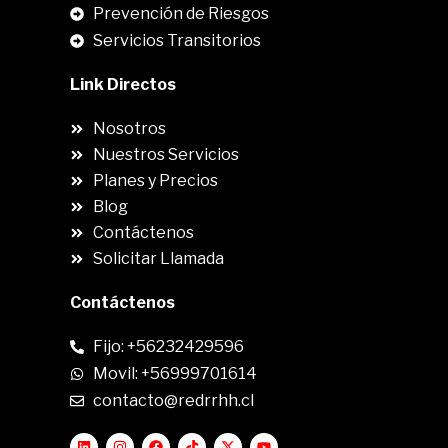
Prevención de Riesgos
Servicios Transitorios
Link Directos
Nosotros
Nuestros Servicios
Planes y Precios
Blog
Contáctenos
Solicitar Llamada
Contáctenos
Fijo: +56232429596
Movil: +56999701614
contacto@redrrhh.cl